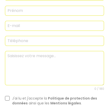
0 / 180
J'ai lu et j'accepte la
Politique de protection des
données
ainsi que les
Mentions légales
.