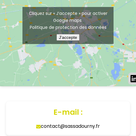
Cliquez sur « J’accepte » pour activer
Google maps
Politique de protection des données
J’accepte
E-mail :
contact@sassadourny.fr